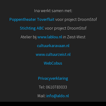
Ina werkt samen met:
Poppentheater Toverfluit
voor project DroomStof
Stichting ABC
voor project DroomStof
Atelier bij
www.lablou.nl
in Zeist-West
cultuurkaravaan.nl
www.cultuurzeist.nl
WebCobus
Privacyverklaring
Tel: 0610783033
Mail:
info@aldo.nl