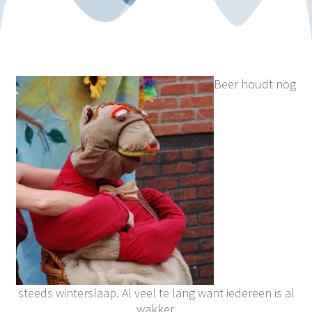
Beer houdt nog
steeds winterslaap. Al veel te lang want iedereen is al
wakker.