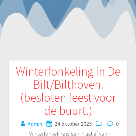
Winterfonkeling in De
Bericht
Bilt/Bilthoven.
navigatie
(besloten feest voor
de buurt.)
Admin
24 oktober 2025
0
Winterfonkeling is een initiatief van