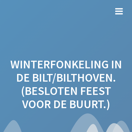
Ga
naar
de
inhoud
WINTERFONKELING IN
DE BILT/BILTHOVEN.
(BESLOTEN FEEST
VOOR DE BUURT.)