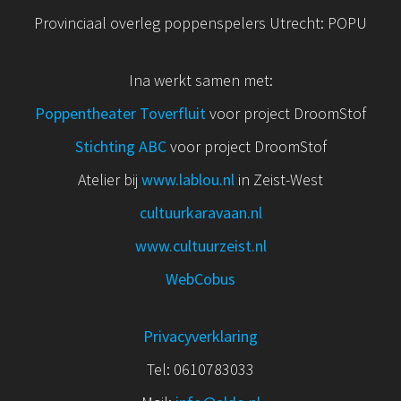
Provinciaal overleg poppenspelers Utrecht: POPU
Ina werkt samen met:
Poppentheater Toverfluit
voor project DroomStof
Stichting ABC
voor project DroomStof
Atelier bij
www.lablou.nl
in Zeist-West
cultuurkaravaan.nl
www.cultuurzeist.nl
WebCobus
Privacyverklaring
Tel: 0610783033