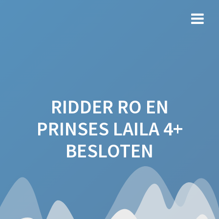
Ga
naar
de
inhoud
RIDDER RO EN
PRINSES LAILA 4+
BESLOTEN