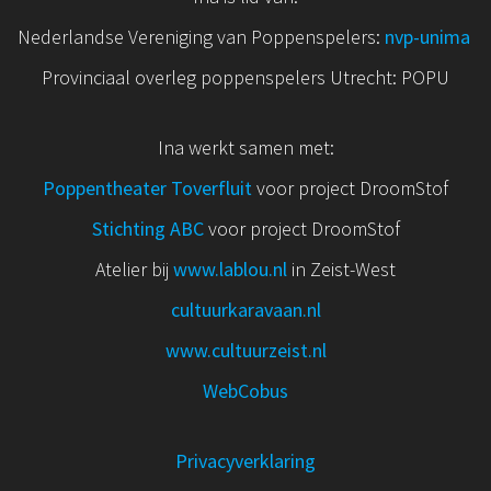
Nederlandse Vereniging van Poppenspelers:
nvp
-unima
Provinciaal overleg poppenspelers Utrecht: POPU
Ina werkt samen met:
Poppentheater Toverfluit
voor project DroomStof
Stichting ABC
voor project DroomStof
Atelier bij
www.lablou.nl
in Zeist-West
cultuurkaravaan.nl
www.cultuurzeist.nl
WebCobus
Privacyverklaring