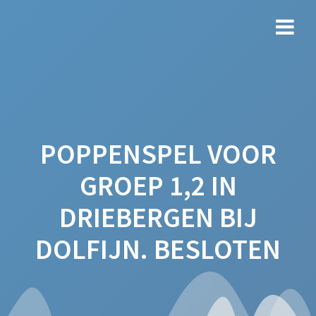
Ga
naar
de
inhoud
POPPENSPEL VOOR
GROEP 1,2 IN
DRIEBERGEN BIJ
DOLFIJN. BESLOTEN