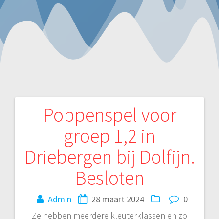
Poppenspel voor
Bericht
groep 1,2 in
navigatie
Driebergen bij Dolfijn.
Besloten
Admin
28 maart 2024
0
Ze hebben meerdere kleuterklassen en zo