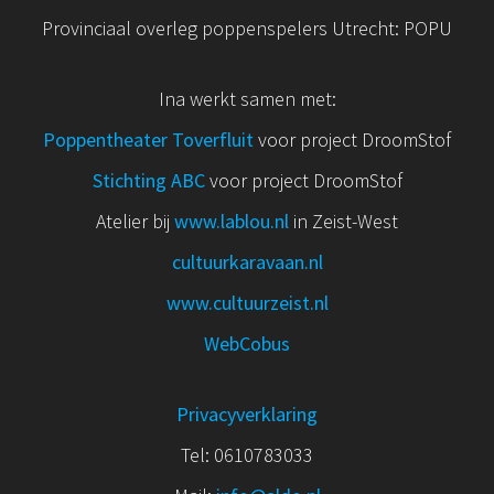
Provinciaal overleg poppenspelers Utrecht: POPU
Ina werkt samen met:
Poppentheater Toverfluit
voor project DroomStof
Stichting ABC
voor project DroomStof
Atelier bij
www.lablou.nl
in Zeist-West
cultuurkaravaan.nl
www.cultuurzeist.nl
WebCobus
Privacyverklaring
Tel: 0610783033