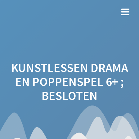
Ga
naar
de
inhoud
KUNSTLESSEN DRAMA
EN POPPENSPEL 6+ ;
BESLOTEN