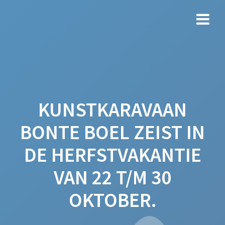
Ga
naar
de
inhoud
KUNSTKARAVAAN
BONTE BOEL ZEIST IN
DE HERFSTVAKANTIE
VAN 22 T/M 30
OKTOBER.