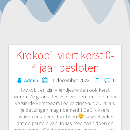
Krokobil viert kerst 0-
Bericht
4 jaar besloten
navigatie
Admin
11 december 2023
0
Krokobil en zijn vriendjes willen ook kerst
vieren. Ze gaan alles versieren en rond de mooi
versierde kerstboom liedjes zingen. Nou ja: als
je dat zingen mag noemen!!! De 3 kikkers
kwaken er steeds doorheen
Ik weet zeker
dat de peuters van Jonas mee gaan doen en
meezingen. ‘ Oh dennenboom, kwaaak …. wat