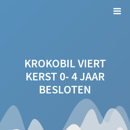
Ga
naar
de
inhoud
KROKOBIL VIERT
KERST 0- 4 JAAR
BESLOTEN