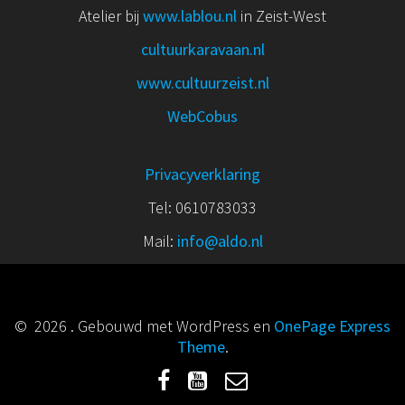
Atelier bij
www.lablou.nl
in Zeist-West
cultuurkaravaan.nl
www.cultuurzeist.nl
WebCobus
Privacyverklaring
Tel: 0610783033
Mail:
info@aldo.nl
© 2026 . Gebouwd met WordPress en
OnePage Express
Theme
.