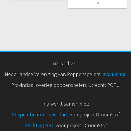
Ina is lid van:
Nederlandse Vereniging van Poppenspelers:
nvp
-unima
Provinciaal overleg poppenspelers Utrecht: POPU
Ina werkt samen met:
Poppentheater Toverfluit
voor project DroomStof
Stichting ABC
voor project DroomStof