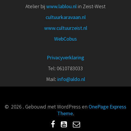
Atelier bij
www.lablou.nl
in Zeist-West
cultuurkaravaan.nl
www.cultuurzeist.nl
WebCobus
Privacyverklaring
Tel: 0610783033
Mail:
info@aldo.nl
© 2026 . Gebouwd met WordPress en
OnePage Express
Theme
.