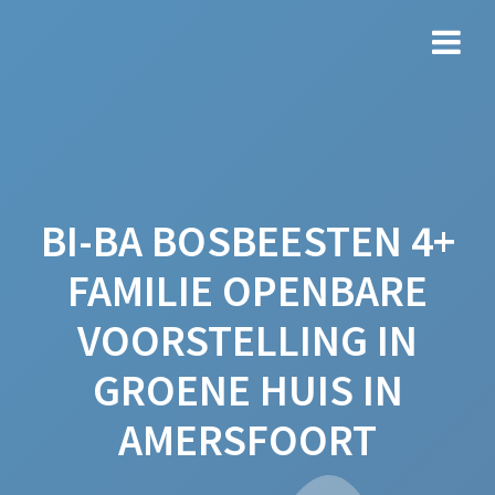
Ga
naar
de
inhoud
BI-BA BOSBEESTEN 4+
FAMILIE OPENBARE
VOORSTELLING IN
GROENE HUIS IN
AMERSFOORT