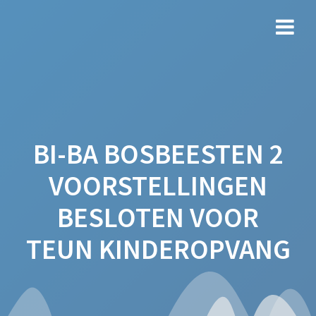
Ga
naar
de
inhoud
BI-BA BOSBEESTEN 2
VOORSTELLINGEN
BESLOTEN VOOR
TEUN KINDEROPVANG