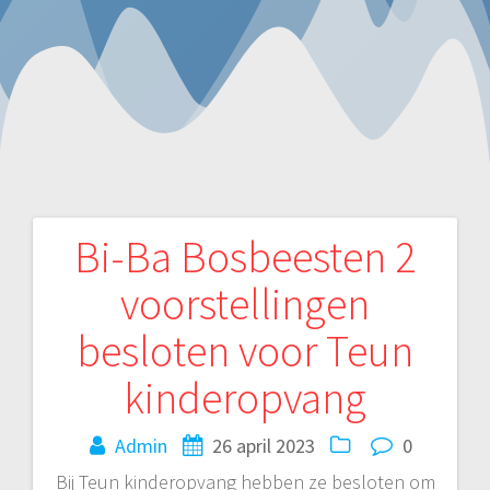
Bi-Ba Bosbeesten 2
Bericht
voorstellingen
navigatie
besloten voor Teun
kinderopvang
Admin
26 april 2023
0
Bij Teun kinderopvang hebben ze besloten om