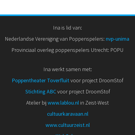
Ina is lid van:
Nederlandse Vereniging van Poppenspelers:
nvp
-unima
Provinciaal overleg poppenspelers Utrecht: POPU
Ina werkt samen met:
Poppentheater Toverfluit
voor project DroomStof
Stichting ABC
voor project DroomStof
Atelier bij
www.lablou.nl
in Zeist-West
cultuurkaravaan.nl
www.cultuurzeist.nl