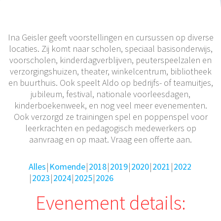
Ina Geisler geeft voorstellingen en cursussen op diverse
locaties. Zij komt naar scholen, speciaal basisonderwijs,
voorscholen, kinderdagverblijven, peuterspeelzalen en
verzorgingshuizen, theater, winkelcentrum, bibliotheek
en buurthuis. Ook speelt Aldo op bedrijfs- of teamuitjes,
jubileum, festival, nationale voorleesdagen,
kinderboekenweek, en nog veel meer evenementen.
Ook verzorgd ze trainingen spel en poppenspel voor
leerkrachten en pedagogisch medewerkers op
aanvraag en op maat. Vraag een offerte aan.
Alles
Komende
2018
2019
2020
2021
2022
2023
2024
2025
2026
Evenement details: