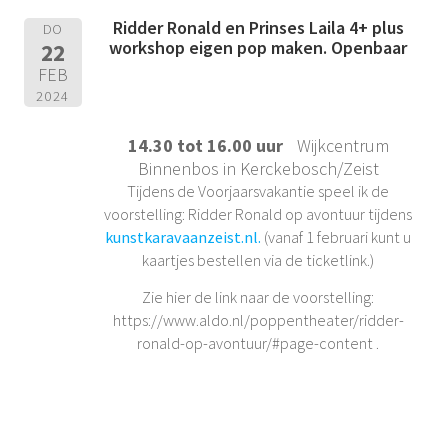
Ridder Ronald en Prinses Laila 4+ plus
DO
workshop eigen pop maken. Openbaar
22
FEB
2024
14.30 tot 16.00 uur
Wijkcentrum
Binnenbos in Kerckebosch/Zeist
Tijdens de Voorjaarsvakantie speel ik de
voorstelling: Ridder Ronald op avontuur tijdens
kunstkaravaanzeist.nl.
(vanaf 1 februari kunt u
kaartjes bestellen via de ticketlink.)
Zie hier de link naar de voorstelling:
https://www.aldo.nl/poppentheater/ridder-
ronald-op-avontuur/#page-content .