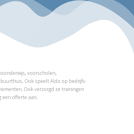
sisonderwijs, voorscholen,
buurthuis. Ook speelt Aldo op bedrijfs-
enementen. Ook verzorgd ze trainingen
een offerte aan.