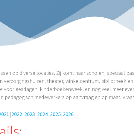
ussen op diverse locaties. Zij komt naar scholen, speciaal ba
n verzorgingshuizen, theater, winkelcentrum, bibliotheek en 
ionale voorleesdagen, kinderboekenweek, en nog veel meer ev
en pedagogisch medewerkers op aanvraag en op maat. Vraag 
2021
2022
2023
2024
2025
2026
ils: