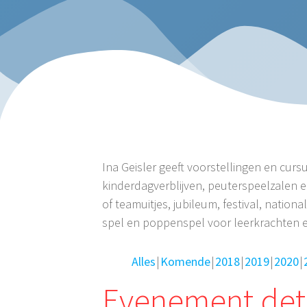
Ina Geisler geeft voorstellingen en curs
kinderdagverblijven, peuterspeelzalen e
of teamuitjes, jubileum, festival, nat
spel en poppenspel voor leerkrachten 
Alles
Komende
2018
2019
2020
Evenement deta