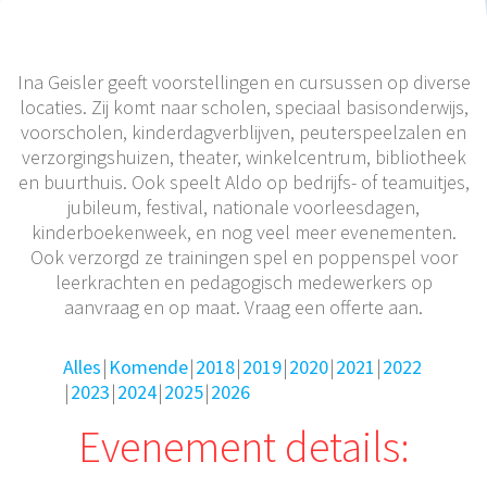
Ina Geisler geeft voorstellingen en cursussen op diverse
locaties. Zij komt naar scholen, speciaal basisonderwijs,
voorscholen, kinderdagverblijven, peuterspeelzalen en
verzorgingshuizen, theater, winkelcentrum, bibliotheek
en buurthuis. Ook speelt Aldo op bedrijfs- of teamuitjes,
jubileum, festival, nationale voorleesdagen,
kinderboekenweek, en nog veel meer evenementen.
Ook verzorgd ze trainingen spel en poppenspel voor
leerkrachten en pedagogisch medewerkers op
aanvraag en op maat. Vraag een offerte aan.
Alles
Komende
2018
2019
2020
2021
2022
2023
2024
2025
2026
Evenement details: