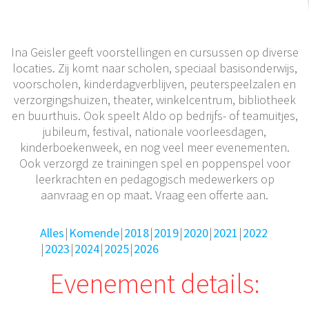
Ina Geisler geeft voorstellingen en cursussen op diverse
locaties. Zij komt naar scholen, speciaal basisonderwijs,
voorscholen, kinderdagverblijven, peuterspeelzalen en
verzorgingshuizen, theater, winkelcentrum, bibliotheek
en buurthuis. Ook speelt Aldo op bedrijfs- of teamuitjes,
jubileum, festival, nationale voorleesdagen,
kinderboekenweek, en nog veel meer evenementen.
Ook verzorgd ze trainingen spel en poppenspel voor
leerkrachten en pedagogisch medewerkers op
aanvraag en op maat. Vraag een offerte aan.
Alles
Komende
2018
2019
2020
2021
2022
2023
2024
2025
2026
Evenement details: