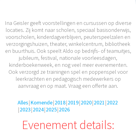
Ina Geisler geeft voorstellingen en cursussen op diverse
locaties. Zij komt naar scholen, speciaal basisonderwijs,
voorscholen, kinderdagverblijven, peuterspeelzalen en
verzorgingshuizen, theater, winkelcentrum, bibliotheek
en buurthuis. Ook speelt Aldo op bedrijfs- of teamuitjes,
jubileum, festival, nationale voorleesdagen,
kinderboekenweek, en nog veel meer evenementen.
Ook verzorgd ze trainingen spel en poppenspel voor
leerkrachten en pedagogisch medewerkers op
aanvraag en op maat. Vraag een offerte aan.
Alles
Komende
2018
2019
2020
2021
2022
2023
2024
2025
2026
Evenement details: