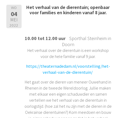
Het verhaal van de dierentuin; openbaar
WO
voor families en kinderen vanaf 8 jaar.
04
MEI
2022
10.00 tot 12.00 uur
Sporthal Steinheim in
Doorn
Het verhaal over de dierentuin is een workshop
voor de hele familie vanaf 9 jaar.
https://theaternadedam.nl/voorstelling/het-
verhaal-van-de-dierentuin/
Het gaat over de dieren van meneer Ouwehand in
Rhenen in de tweede Wereldoorlog. Jullie maken
met elkaar een eigen schaduwdier en samen
vertellen we het verhaal van de dierentuin in
oorlogstijd. (hoe zal het nu zijn met de dieren in de
Oekrainse dierentuinen?) Kom meedoen en bouw