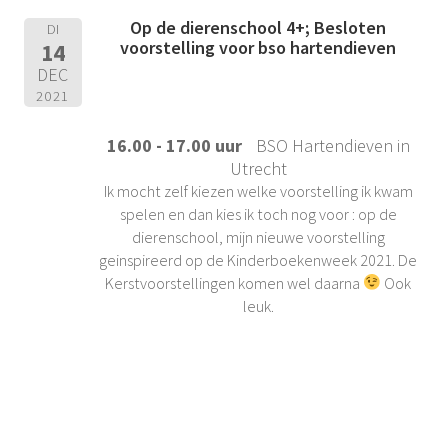
Op de dierenschool 4+; Besloten
DI
voorstelling voor bso hartendieven
14
DEC
2021
16.00 - 17.00 uur
BSO Hartendieven in
Utrecht
Ik mocht zelf kiezen welke voorstelling ik kwam
spelen en dan kies ik toch nog voor : op de
dierenschool, mijn nieuwe voorstelling
geinspireerd op de Kinderboekenweek 2021. De
Kerstvoorstellingen komen wel daarna
Ook
leuk.