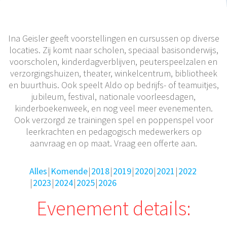
Ina Geisler geeft voorstellingen en cursussen op diverse
locaties. Zij komt naar scholen, speciaal basisonderwijs,
voorscholen, kinderdagverblijven, peuterspeelzalen en
verzorgingshuizen, theater, winkelcentrum, bibliotheek
en buurthuis. Ook speelt Aldo op bedrijfs- of teamuitjes,
jubileum, festival, nationale voorleesdagen,
kinderboekenweek, en nog veel meer evenementen.
Ook verzorgd ze trainingen spel en poppenspel voor
leerkrachten en pedagogisch medewerkers op
aanvraag en op maat. Vraag een offerte aan.
Alles
Komende
2018
2019
2020
2021
2022
2023
2024
2025
2026
Evenement details: