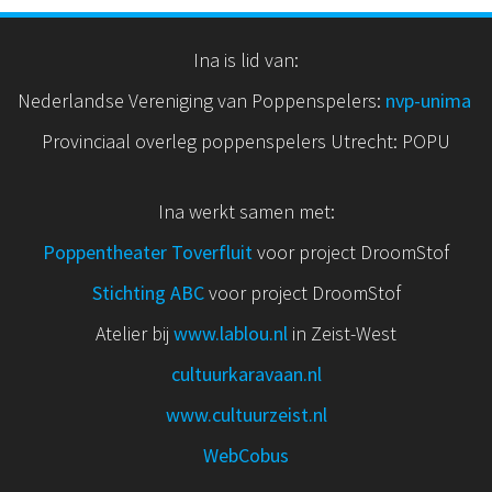
Ina is lid van:
Nederlandse Vereniging van Poppenspelers:
nvp
-unima
Provinciaal overleg poppenspelers Utrecht: POPU
Ina werkt samen met:
Poppentheater Toverfluit
voor project DroomStof
Stichting ABC
voor project DroomStof
Atelier bij
www.lablou.nl
in Zeist-West
cultuurkaravaan.nl
www.cultuurzeist.nl
WebCobus