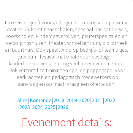
Ina Geisler geeft voorstellingen en cursussen op diverse
locaties. Zij komt naar scholen, speciaal basisonderwijs,
voorscholen, kinderdagverblijven, peuterspeelzalen en
verzorgingshuizen, theater, winkelcentrum, bibliotheek
en buurthuis. Ook speelt Aldo op bedrijfs- of teamuitjes,
jubileum, festival, nationale voorleesdagen,
kinderboekenweek, en nog veel meer evenementen.
Ook verzorgd ze trainingen spel en poppenspel voor
leerkrachten en pedagogisch medewerkers op
aanvraag en op maat. Vraag een offerte aan.
Alles
Komende
2018
2019
2020
2021
2022
2023
2024
2025
2026
Evenement details: