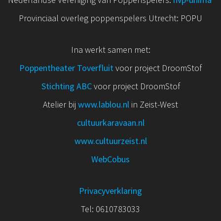
Provinciaal overleg poppenspelers Utrecht: POPU
Ina werkt samen met:
Poppentheater Toverfluit
voor project DroomStof
Stichting ABC
voor project DroomStof
Atelier bij
www.lablou.nl
in Zeist-West
cultuurkaravaan.nl
www.cultuurzeist.nl
WebCobus
Privacyverklaring
Tel: 0610783033