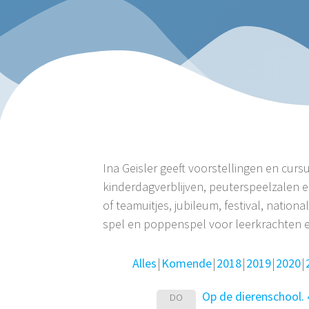
Ina Geisler geeft voorstellingen en curs
kinderdagverblijven, peuterspeelzalen e
of teamuitjes, jubileum, festival, nat
spel en poppenspel voor leerkrachten 
Alles
Komende
2018
2019
2020
Op de dierenschool. 
DO