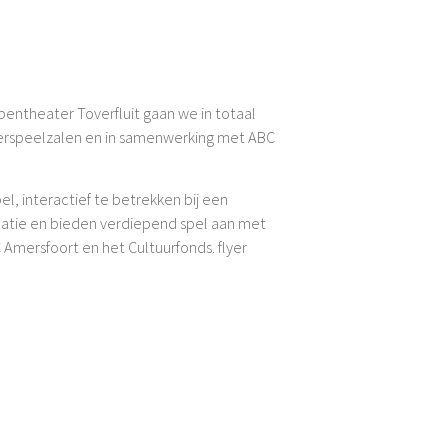
ntheater Toverfluit gaan we in totaal
uterspeelzalen en in samenwerking met ABC
l, interactief te betrekken bij een
ocatie en bieden verdiepend spel aan met
 Amersfoort en het Cultuurfonds. flyer