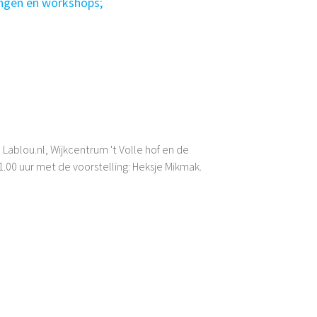
ingen en workshops;
 Lablou.nl, Wijkcentrum 't Volle hof en de
1.00 uur met de voorstelling: Heksje Mikmak.