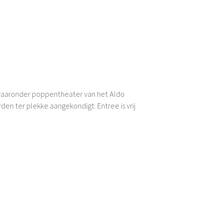
 waaronder poppentheater van het Aldo
den ter plekke aangekondigt. Entree is vrij