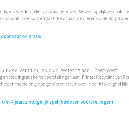
workshop worden jullie gratis aangeboden. Medemogelijk gemaakt 
Een donatie is welkom en gaat direct naar de dieren op de dorpsboerd
 openbaar en gratis
Cultureel centrum Lablou.nl Weteringlaan 1 Zeist-West
 en bied ik gratis korte voorstellingen aan : Prinses Recyclina van 
icflessen mooie en grappige dieren etc. maken. Meer info volgt of kij
/m 4 jaar; zintuigelijk spel (besloten voorstellingen)