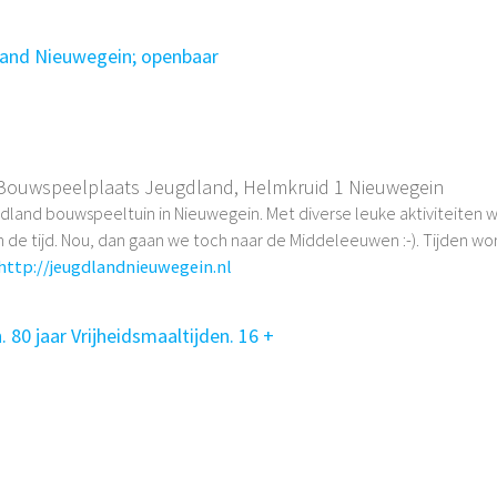
land Nieuwegein; openbaar
Bouwspeelplaats Jeugdland, Helmkruid 1 Nieuwegein
dland bouwspeeltuin in Nieuwegein. Met diverse leuke aktiviteiten
n de tijd. Nou, dan gaan we toch naar de Middeleeuwen :-). Tijden wor
http://jeugdlandnieuwegein.nl
n. 80 jaar Vrijheidsmaaltijden. 16 +