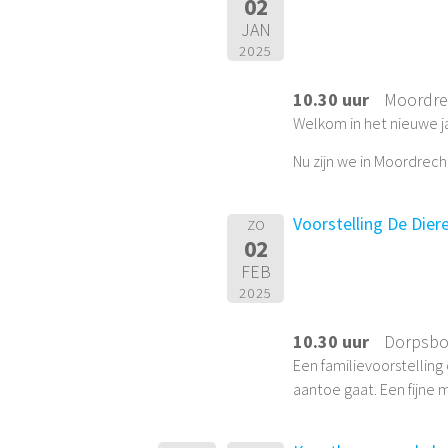
02
JAN
2025
10.30 uur
Moordre
Welkom in het nieuwe ja
Nu zijn we in Moordrecht
Voorstelling De Dier
ZO
02
FEB
2025
10.30 uur
Dorpsboe
Een familievoorstellin
aantoe gaat. Een fijne 