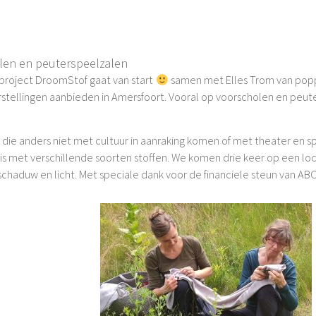
len en peuterspeelzalen
project DroomStof gaat van start
samen met Elles Trom van poppe
orstellingen aanbieden in Amersfoort. Vooral op voorscholen en pe
 die anders niet met cultuur in aanraking komen of met theater en spe
enis met verschillende soorten stoffen. We komen drie keer op een l
chaduw en licht. Met speciale dank voor de financiele steun van ABC