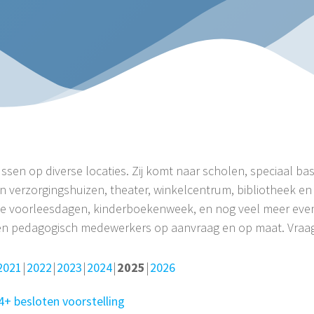
ussen op diverse locaties. Zij komt naar scholen, speciaal ba
n verzorgingshuizen, theater, winkelcentrum, bibliotheek en 
ionale voorleesdagen, kinderboekenweek, en nog veel meer ev
en pedagogisch medewerkers op aanvraag en op maat. Vraag 
2021
2022
2023
2024
2025
2026
4+ besloten voorstelling