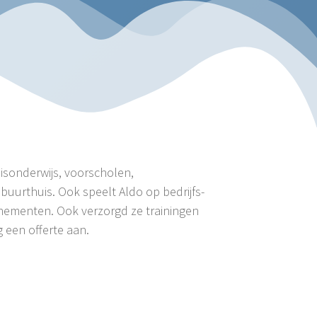
sisonderwijs, voorscholen,
buurthuis. Ook speelt Aldo op bedrijfs-
enementen. Ook verzorgd ze trainingen
een offerte aan.