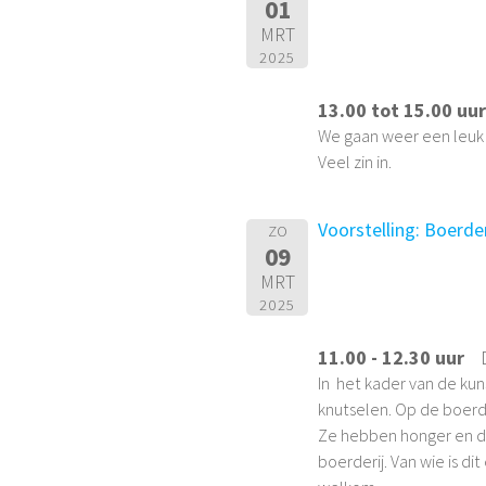
01
MRT
2025
13.00 tot 15.00 uu
We gaan weer een leuk
Veel zin in.
Voorstelling: Boerder
ZO
09
MRT
2025
11.00 - 12.30 uur
In het kader van de kun
knutselen. Op de boerde
Ze hebben honger en de
boerderij. Van wie is 